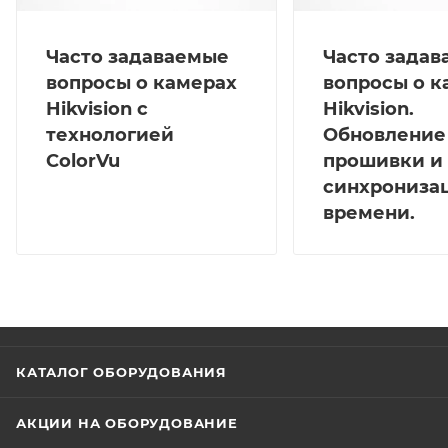
Часто задаваемые
Часто зада
вопросы о камерах
вопросы о к
Hikvision с
Hikvision.
технологией
Обновление
ColorVu
прошивки и
синхрониза
времени.
КАТАЛОГ ОБОРУДОВАНИЯ
АКЦИИ НА ОБОРУДОВАНИЕ