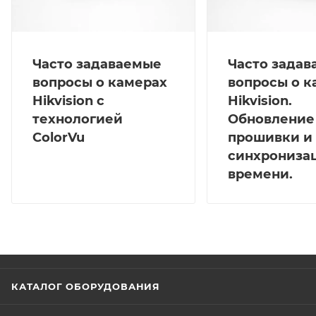
Часто задаваемые
Часто зада
вопросы о камерах
вопросы о к
Hikvision с
Hikvision.
технологией
Обновление
ColorVu
прошивки и
синхрониза
времени.
КАТАЛОГ ОБОРУДОВАНИЯ