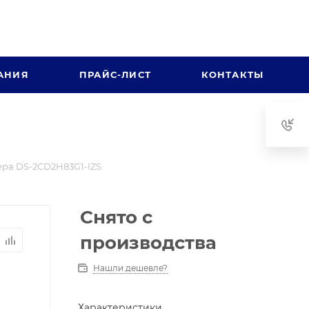
АНИЯ
ПРАЙС-ЛИСТ
КОНТАКТЫ
ра DS-2CD2H83G1-IZS
Снято с
производства
Нашли дешевле?
Характеристики