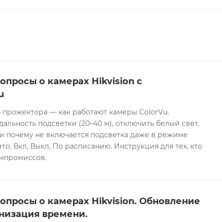
опросы о камерах Hikvision с
u
 прожектора — как работают камеры ColorVu.
дальность подсветки (20–40 м), отключить белый свет,
и почему не включается подсветка даже в режиме
то, Вкл, Выкл, По расписанию. Инструкция для тех, кто
омпромиссов.
опросы о камерах Hikvision. Обновление
низация времени.