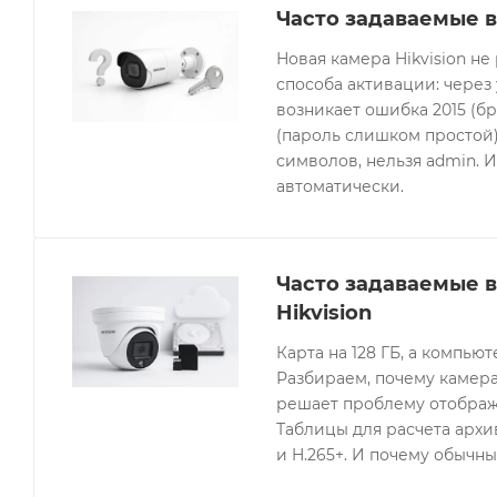
Часто задаваемые в
Новая камера Hikvision не
способа активации: через
возникает ошибка 2015 (бр
(пароль слишком простой).
символов, нельзя admin. 
автоматически.
Часто задаваемые 
Hikvision
Карта на 128 ГБ, а компьют
Разбираем, почему камера
решает проблему отображе
Таблицы для расчета архив
и H.265+. И почему обычны