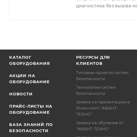
диагностике без вызова м
КАТАЛОГ
РЕСУРСЫ ДЛЯ
ОБОРУДОВАНИЯ
КЛИЕНТОВ
Типовые проекты систем
АКЦИИ НА
безопасности
ОБОРУДОВАНИЕ
Технологии систем
безопасности
НОВОСТИ
Заявка на презентацию в
ПРАЙС-ЛИСТЫ НА
Show-room "АВАНТ-
ОБОРУДОВАНИЕ
ТЕХНО"
Заявка на обучение от
БАЗА ЗНАНИЙ ПО
"АВАНТ-ТЕХНО"
БЕЗОПАСНОСТИ