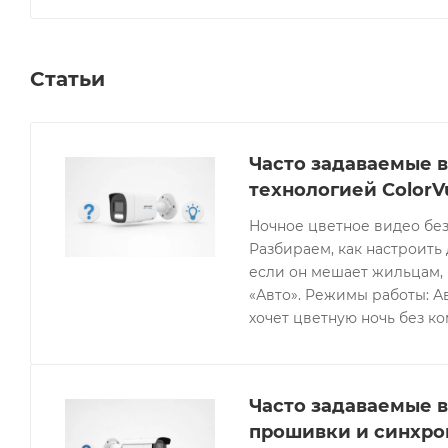
Статьи
Часто задаваемые в
технологией ColorV
Ночное цветное видео без
Разбираем, как настроить 
если он мешает жильцам, 
«Авто». Режимы работы: Ав
хочет цветную ночь без к
Часто задаваемые в
прошивки и синхро