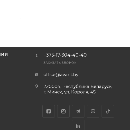
НИИ
+375-17-304-40-40
и
ЗАКАЗАТЬ ЗВОНОК
office@avant.by
220004, Республика Беларусь,
г. Минск, ул. Короля, 45