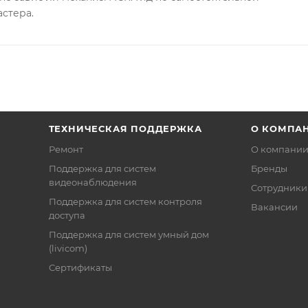
астера.
ТЕХНИЧЕСКАЯ ПОДДЕРЖКА
О КОМПА
Ремонт
О компани
Поддержка для систем
Бренды
видеонаблюдения
Сотрудники
Поддержка для систем контроля
Вакансии
доступа
Поддержка для систем умный дом
(livicom)
Сертификаты