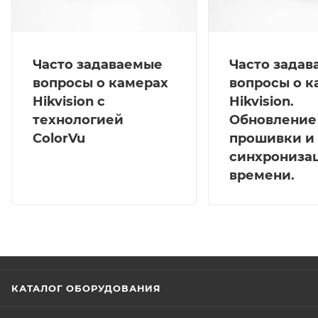
Часто задаваемые
Часто зада
вопросы о камерах
вопросы о к
Hikvision с
Hikvision.
технологией
Обновление
ColorVu
прошивки и
синхрониза
времени.
КАТАЛОГ ОБОРУДОВАНИЯ