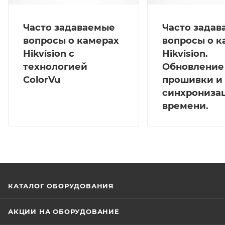
Часто задаваемые
Часто зада
вопросы о камерах
вопросы о к
Hikvision с
Hikvision.
технологией
Обновление
ColorVu
прошивки и
синхрониза
времени.
КАТАЛОГ ОБОРУДОВАНИЯ
АКЦИИ НА ОБОРУДОВАНИЕ