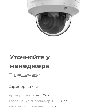
Уточняйте у
менеджера
Нашли дешевле?
Характеристики
Артикул товара
—
14717
Разрешение видеокамеры
—
8 Мп
Дальность подсветки
—
40 м