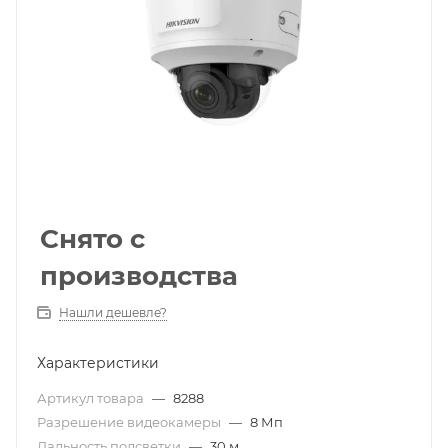
Снято с
производства
Нашли дешевле?
Характеристики
Артикул товара
—
8288
Разрешение видеокамеры
—
8 Мп
Дальность подсветки
—
30 м