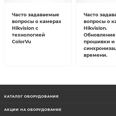
Часто задаваемые
Часто зада
вопросы о камерах
вопросы о к
Hikvision с
Hikvision.
технологией
Обновление
ColorVu
прошивки и
синхрониза
времени.
КАТАЛОГ ОБОРУДОВАНИЯ
АКЦИИ НА ОБОРУДОВАНИЕ