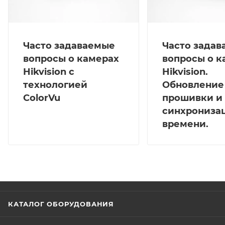
Часто задаваемые
Часто зада
вопросы о камерах
вопросы о к
Hikvision с
Hikvision.
технологией
Обновление
ColorVu
прошивки и
синхрониза
времени.
КАТАЛОГ ОБОРУДОВАНИЯ