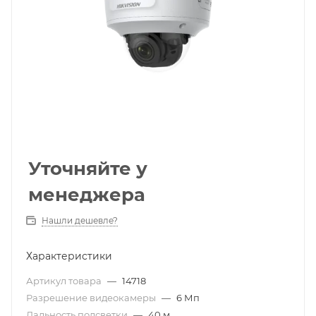
Уточняйте у
менеджера
Нашли дешевле?
Характеристики
Артикул товара
—
14718
Разрешение видеокамеры
—
6 Мп
Дальность подсветки
—
40 м