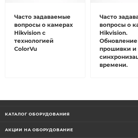
Часто задаваемые
Часто зада
вопросы о камерах
вопросы о к
Hikvision с
Hikvision.
технологией
Обновление
ColorVu
прошивки и
синхрониза
времени.
КАТАЛОГ ОБОРУДОВАНИЯ
АКЦИИ НА ОБОРУДОВАНИЕ