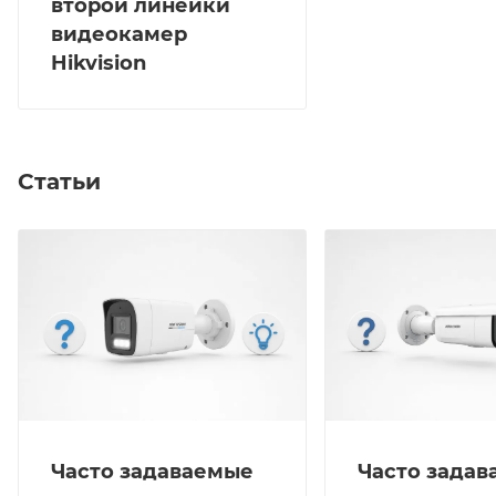
второй линейки
видеокамер
Hikvision
Статьи
Часто задаваемые
Часто зада