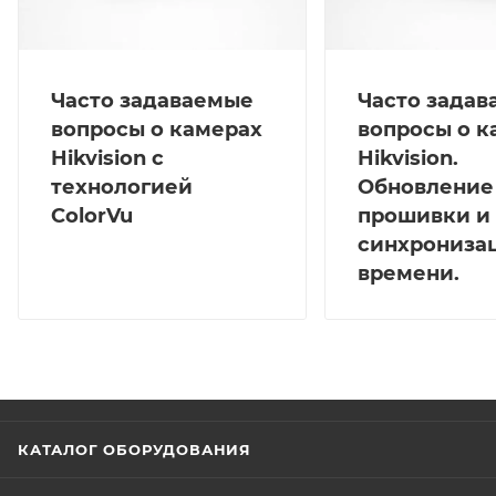
Часто задаваемые
Часто зада
вопросы о камерах
вопросы о к
Hikvision с
Hikvision.
технологией
Обновление
ColorVu
прошивки и
синхрониза
времени.
КАТАЛОГ ОБОРУДОВАНИЯ