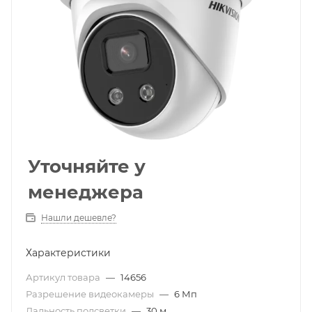
Уточняйте у
менеджера
Нашли дешевле?
Характеристики
Артикул товара
—
14656
Разрешение видеокамеры
—
6 Мп
Дальность подсветки
—
30 м