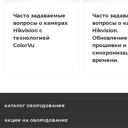
Часто задаваемые
Часто зада
вопросы о камерах
вопросы о к
Hikvision с
Hikvision.
технологией
Обновление
ColorVu
прошивки и
синхрониза
времени.
КАТАЛОГ ОБОРУДОВАНИЯ
АКЦИИ НА ОБОРУДОВАНИЕ