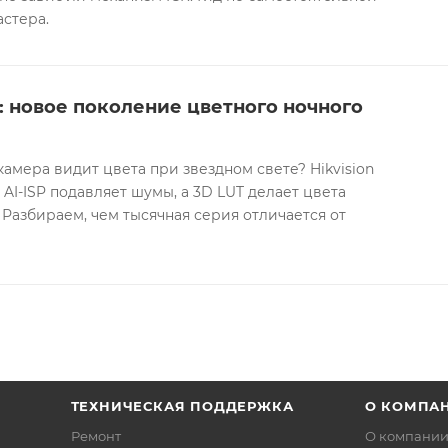
астера.
.0: новое поколение цветного ночного
камера видит цвета при звездном свете? Hikvision
 AI-ISP подавляет шумы, а 3D LUT делает цвета
 Разбираем, чем тысячная серия отличается от
ТЕХНИЧЕСКАЯ ПОДДЕРЖКА
О КОМПА
Ремонт
О компани