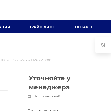
АНИЯ
ПРАЙС-ЛИСТ
КОНТАКТЫ
ра DS-2CD2347G3-LI2UY 2.8mm
Уточняйте у
менеджера
Нашли дешевле?
Характеристики