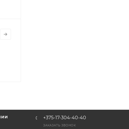
НИИ
+375-17-304-40-40
и
ЗАКАЗАТЬ ЗВОНОК