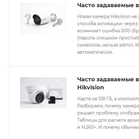
Часто задаваемые в
Новая камера Hikvision не
способа активации: через
возникает ошибка 2015 (бр
(пароль слишком простой).
символов, нельзя admin. 
автоматически.
Часто задаваемые 
Hikvision
Карта на 128 ГБ, а компьют
Разбираем, почему камера
решает проблему отображе
Таблицы для расчета архив
и H.265+. И почему обычны