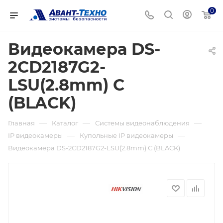
0
Видеокамера DS-
2CD2187G2-
LSU(2.8mm) С
(BLACK)
—
—
—
Главная
Каталог
Системы видеонаблюдения
—
—
IP видеокамеры
Купольные IP видеокамеры
Видеокамера DS-2CD2187G2-LSU(2.8mm) С (BLACK)