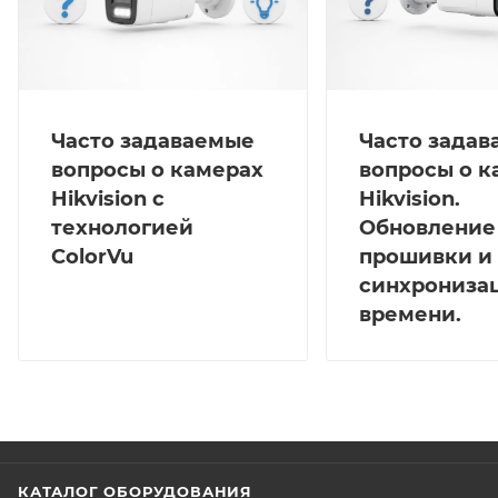
Часто задаваемые
Часто зада
вопросы о камерах
вопросы о к
Hikvision с
Hikvision.
технологией
Обновление
ColorVu
прошивки и
синхрониза
времени.
КАТАЛОГ ОБОРУДОВАНИЯ