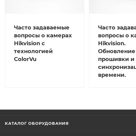
Часто задаваемые
Часто зада
вопросы о камерах
вопросы о к
Hikvision с
Hikvision.
технологией
Обновление
ColorVu
прошивки и
синхрониза
времени.
КАТАЛОГ ОБОРУДОВАНИЯ