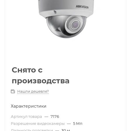
Снято с
производства
Нашли дешевле?
Характеристики
Артикул товара
—
7176
Разрешение видеокамеры
—
5 Мп
Дальность подсветки
—
30 м