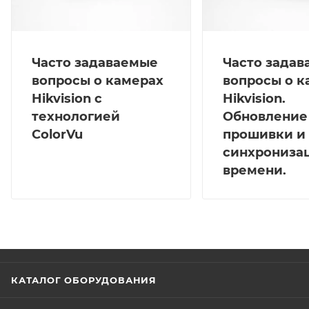
Часто задаваемые
Часто зада
вопросы о камерах
вопросы о к
Hikvision с
Hikvision.
технологией
Обновление
ColorVu
прошивки и
синхрониза
времени.
КАТАЛОГ ОБОРУДОВАНИЯ