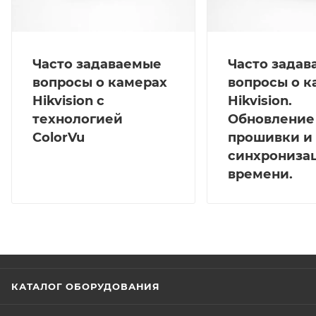
Часто задаваемые
Часто зада
вопросы о камерах
вопросы о к
Hikvision с
Hikvision.
технологией
Обновление
ColorVu
прошивки и
синхрониза
времени.
КАТАЛОГ ОБОРУДОВАНИЯ