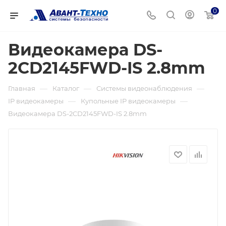
0
Видеокамера DS-
2CD2145FWD-IS 2.8mm
—
—
—
Главная
Каталог
Системы видеонаблюдения
—
—
IP видеокамеры
Купольные IP видеокамеры
Видеокамера DS-2CD2145FWD-IS 2.8mm