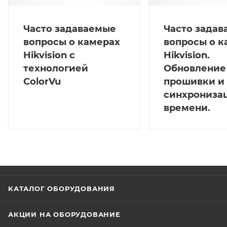
Часто задаваемые
Часто зада
вопросы о камерах
вопросы о к
Hikvision с
Hikvision.
технологией
Обновление
ColorVu
прошивки и
синхрониза
времени.
КАТАЛОГ ОБОРУДОВАНИЯ
АКЦИИ НА ОБОРУДОВАНИЕ