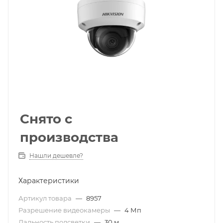
Снято с
производства
Нашли дешевле?
Характеристики
Артикул товара
—
8957
Разрешение видеокамеры
—
4 Мп
Дальность подсветки
—
30 м