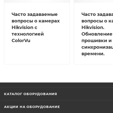
Часто задаваемые
Часто зада
вопросы о камерах
вопросы о к
Hikvision с
Hikvision.
технологией
Обновление
ColorVu
прошивки и
синхрониза
времени.
КАТАЛОГ ОБОРУДОВАНИЯ
АКЦИИ НА ОБОРУДОВАНИЕ