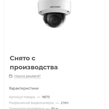
Снято с
производства
Нашли дешевле?
Характеристики
Артикул товара
—
9675
Разрешение видеокамеры
—
2 Мп
Дальность подсветки
—
30 м