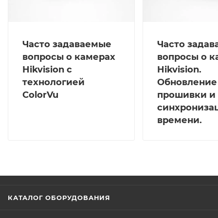
Часто задаваемые
Часто зада
вопросы о камерах
вопросы о к
Hikvision с
Hikvision.
технологией
Обновление
ColorVu
прошивки и
синхрониза
времени.
КАТАЛОГ ОБОРУДОВАНИЯ