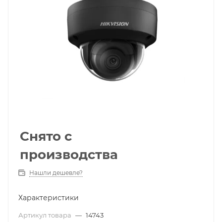
Снято с
производства
Нашли дешевле?
Характеристики
Артикул товара
—
14743