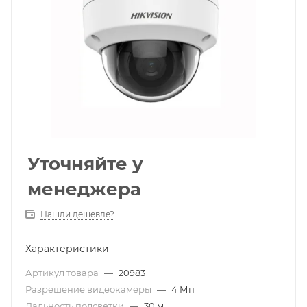
Уточняйте у
менеджера
Нашли дешевле?
Характеристики
Артикул товара
—
20983
Разрешение видеокамеры
—
4 Мп
Дальность подсветки
—
30 м