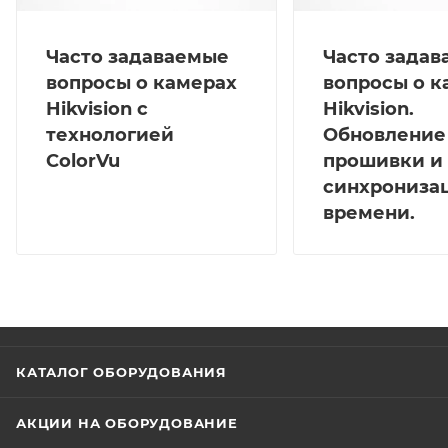
Часто задаваемые
Часто зада
вопросы о камерах
вопросы о к
Hikvision с
Hikvision.
технологией
Обновление
ColorVu
прошивки и
синхрониза
времени.
КАТАЛОГ ОБОРУДОВАНИЯ
АКЦИИ НА ОБОРУДОВАНИЕ