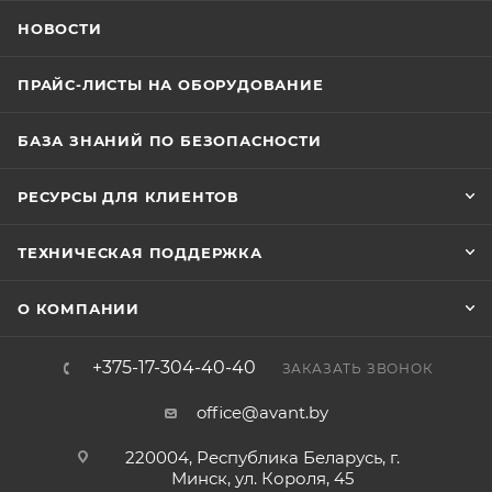
НОВОСТИ
ПРАЙС-ЛИСТЫ НА ОБОРУДОВАНИЕ
БАЗА ЗНАНИЙ ПО БЕЗОПАСНОСТИ
РЕСУРСЫ ДЛЯ КЛИЕНТОВ
ТЕХНИЧЕСКАЯ ПОДДЕРЖКА
О КОМПАНИИ
+375-17-304-40-40
ЗАКАЗАТЬ ЗВОНОК
office@avant.by
220004, Республика Беларусь, г.
Минск, ул. Короля, 45