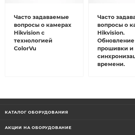
Часто задаваемые
Часто зада
вопросы о камерах
вопросы о к
Hikvision с
Hikvision.
технологией
Обновление
ColorVu
прошивки и
синхрониза
времени.
КАТАЛОГ ОБОРУДОВАНИЯ
АКЦИИ НА ОБОРУДОВАНИЕ