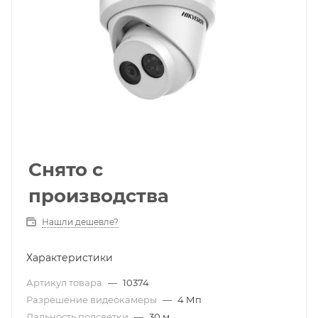
Снято с
производства
Нашли дешевле?
Характеристики
Артикул товара
—
10374
Разрешение видеокамеры
—
4 Мп
Дальность подсветки
—
30 м