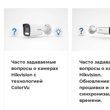
Часто задаваемые
Часто зада
вопросы о камерах
вопросы о к
Hikvision с
Hikvision.
технологией
Обновление
ColorVu
прошивки и
синхрониза
времени.