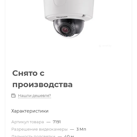
Снято с
производства
Нашли дешевле?
Характеристики
Артикул товара
—
7191
Разрешение видеокамеры
—
3 Мп
Дальность подсветки
—
40 м