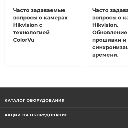
Часто задаваемые
Часто зада
вопросы о камерах
вопросы о к
Hikvision с
Hikvision.
технологией
Обновление
ColorVu
прошивки и
синхрониза
времени.
КАТАЛОГ ОБОРУДОВАНИЯ
АКЦИИ НА ОБОРУДОВАНИЕ