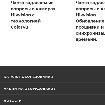
Часто задаваемые
Часто зада
вопросы о камерах
вопросы о к
Hikvision с
Hikvision.
технологией
Обновление
ColorVu
прошивки и
синхрониза
времени.
КАТАЛОГ ОБОРУДОВАНИЯ
АКЦИИ НА ОБОРУДОВАНИЕ
НОВОСТИ