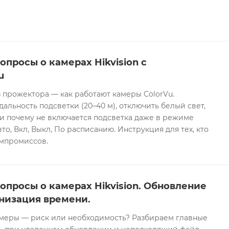
опросы о камерах Hikvision с
u
 прожектора — как работают камеры ColorVu.
дальность подсветки (20–40 м), отключить белый свет,
и почему не включается подсветка даже в режиме
то, Вкл, Выкл, По расписанию. Инструкция для тех, кто
омпромиссов.
опросы о камерах Hikvision. Обновление
низация времени.
еры — риск или необходимость? Разбираем главные