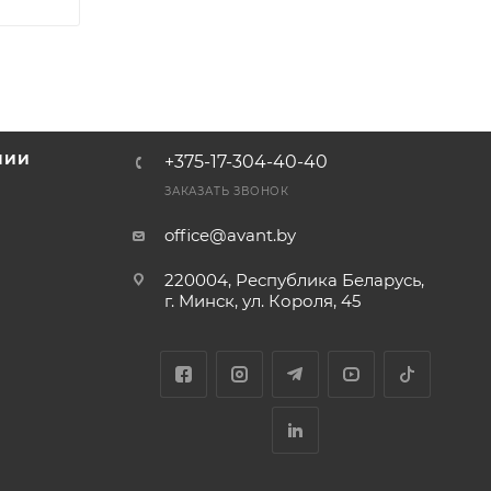
НИИ
+375-17-304-40-40
и
ЗАКАЗАТЬ ЗВОНОК
office@avant.by
220004, Республика Беларусь,
г. Минск, ул. Короля, 45