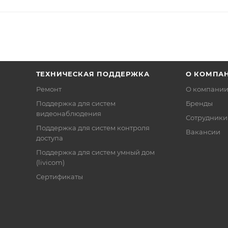
ТЕХНИЧЕСКАЯ ПОДДЕРЖКА
О КОМПА
Ремонт
О компани
Поддержка для систем
Бренды
видеонаблюдения
Сотрудники
Поддержка для систем контроля
Вакансии
доступа
Поддержка для систем умный дом
(livicom)
Сертификаты