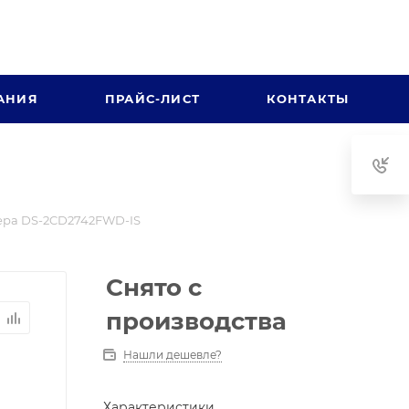
АНИЯ
ПРАЙС-ЛИСТ
КОНТАКТЫ
ра DS-2CD2742FWD-IS
Снято с
производства
Нашли дешевле?
Характеристики