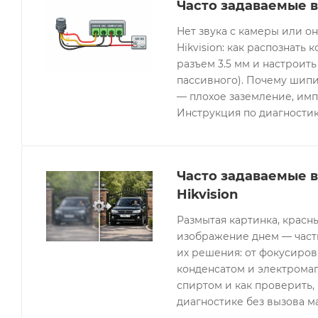
Часто задаваемые в
Нет звука с камеры или 
Hikvision: как распознать 
разъем 3.5 мм и настроить
пассивного). Почему шипи
— плохое заземление, имп
Инструкция по диагностик
Часто задаваемые 
Hikvision
Размытая картинка, красн
изображение днем — часты
их решения: от фокусиров
конденсатом и электрома
спиртом и как проверить, 
диагностике без вызова м