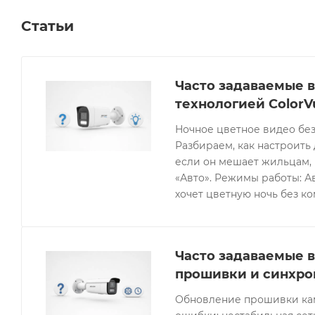
Статьи
Часто задаваемые в
технологией ColorV
Ночное цветное видео без
Разбираем, как настроить 
если он мешает жильцам, 
«Авто». Режимы работы: Ав
хочет цветную ночь без к
Часто задаваемые в
прошивки и синхро
Обновление прошивки кам