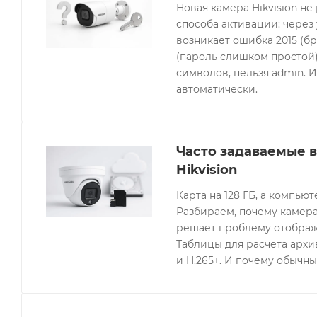
Новая камера Hikvision не
способа активации: через
возникает ошибка 2015 (бр
(пароль слишком простой).
символов, нельзя admin. 
автоматически.
Часто задаваемые 
Hikvision
Карта на 128 ГБ, а компьют
Разбираем, почему камера
решает проблему отображе
Таблицы для расчета архив
и H.265+. И почему обычны