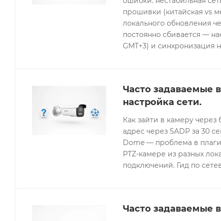
ошибки: нестабильная се
прошивки (китайская vs 
локального обновления че
постоянно сбивается — нас
GMT+3) и синхронизация н
Часто задаваемые в
настройка сети.
Как зайти в камеру через 
адрес через SADP за 30 с
Dome — проблема в плагин
PTZ-камере из разных лок
подключений. Гид по сетев
Часто задаваемые в