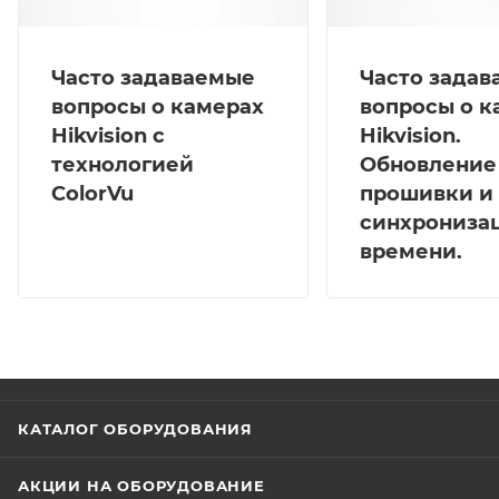
Часто задаваемые
Часто зада
вопросы о камерах
вопросы о к
Hikvision с
Hikvision.
технологией
Обновление
ColorVu
прошивки и
синхрониза
времени.
КАТАЛОГ ОБОРУДОВАНИЯ
АКЦИИ НА ОБОРУДОВАНИЕ