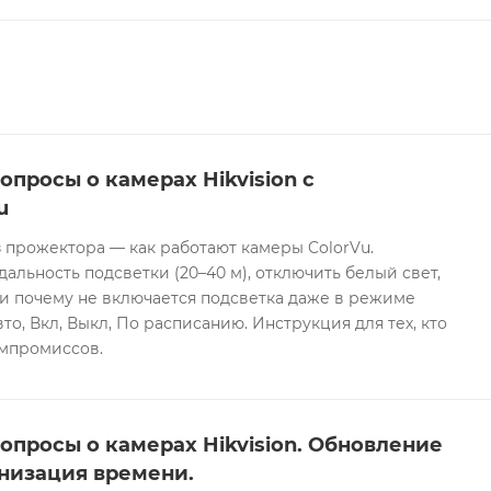
опросы о камерах Hikvision с
u
 прожектора — как работают камеры ColorVu.
дальность подсветки (20–40 м), отключить белый свет,
и почему не включается подсветка даже в режиме
то, Вкл, Выкл, По расписанию. Инструкция для тех, кто
омпромиссов.
опросы о камерах Hikvision. Обновление
низация времени.