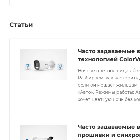
Статьи
Часто задаваемые в
технологией ColorV
Ночное цветное видео без
Разбираем, как настроить 
если он мешает жильцам, 
«Авто». Режимы работы: Ав
хочет цветную ночь без к
Часто задаваемые в
прошивки и синхро