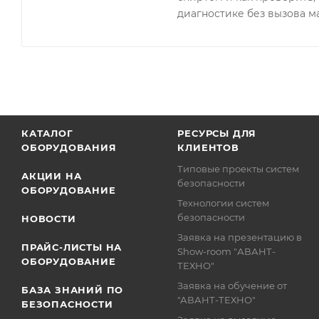
диагностике без вызова м
КАТАЛОГ
РЕСУРСЫ ДЛЯ
ОБОРУДОВАНИЯ
КЛИЕНТОВ
Типовые проекты систем
АКЦИИ НА
безопасности
ОБОРУДОВАНИЕ
Технологии систем
безопасности
НОВОСТИ
Заявка на презентацию в
ПРАЙС-ЛИСТЫ НА
Show-room "АВАНТ-
ОБОРУДОВАНИЕ
ТЕХНО"
Заявка на обучение от
БАЗА ЗНАНИЙ ПО
"АВАНТ-ТЕХНО"
БЕЗОПАСНОСТИ