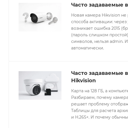
Часто задаваемые в
Новая камера Hikvision не
способа активации: через
возникает ошибка 2015 (бр
(пароль слишком простой).
символов, нельзя admin. 
автоматически.
Часто задаваемые 
Hikvision
Карта на 128 ГБ, а компьют
Разбираем, почему камера
решает проблему отображе
Таблицы для расчета архив
и H.265+. И почему обычны