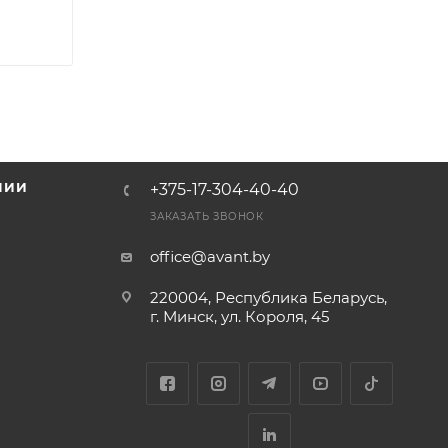
НИИ
+375-17-304-40-40
и
ЗАКАЗАТЬ ЗВОНОК
office@avant.by
220004, Республика Беларусь,
г. Минск, ул. Короля, 45