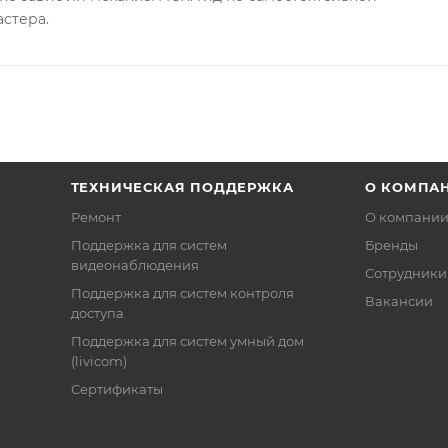
астера.
ТЕХНИЧЕСКАЯ ПОДДЕРЖКА
О КОМПА
Ремонт
О компани
Поддержка для систем
Бренды
видеонаблюдения
Сотрудники
Поддержка для систем контроля
Вакансии
доступа
Поддержка для систем умный дом
(livicom)
Сертификаты