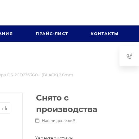
АНИЯ
ПРАЙС-ЛИСТ
КОНТАКТЫ
ра DS-2CD2363G0-I (BLACK) 2.8mm
Снято с
производства
Нашли дешевле?
Характеристики