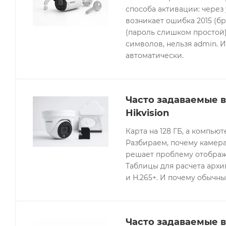
способа активации: через
возникает ошибка 2015 (бр
(пароль слишком простой).
символов, нельзя admin. 
автоматически.
Часто задаваемые 
Hikvision
Карта на 128 ГБ, а компьют
Разбираем, почему камера
решает проблему отображе
Таблицы для расчета архив
и H.265+. И почему обычны
Часто задаваемые в