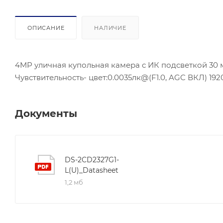
ОПИСАНИЕ
НАЛИЧИЕ
4MP уличная купольная камера с ИК подсветкой 30 м 
Чувствительность- цвет:0.0035лк@(F1.0, AGC ВКЛ) 1920 
Документы
DS-2CD2327G1-
L(U)_Datasheet
1,2 мб