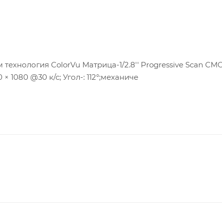
технология ColorVu Матрица-1/2.8'' Progressive Scan CMO
× 1080 @30 к/с; Угол-: 112°;механиче