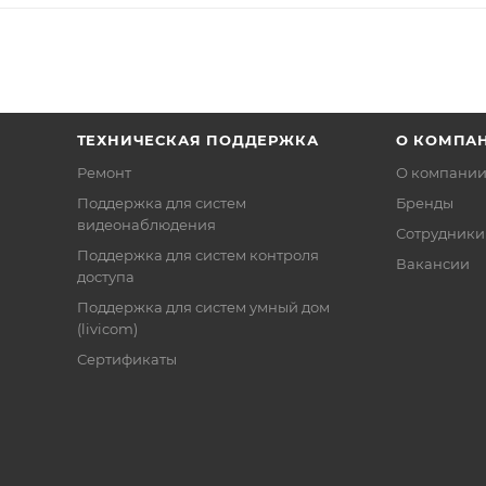
ТЕХНИЧЕСКАЯ ПОДДЕРЖКА
О КОМПА
Ремонт
О компани
Поддержка для систем
Бренды
видеонаблюдения
Сотрудники
Поддержка для систем контроля
Вакансии
доступа
Поддержка для систем умный дом
(livicom)
Сертификаты