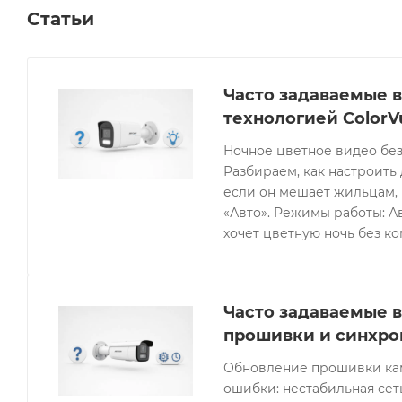
Статьи
Часто задаваемые в
технологией ColorV
Ночное цветное видео без
Разбираем, как настроить 
если он мешает жильцам, 
«Авто». Режимы работы: Ав
хочет цветную ночь без к
Часто задаваемые в
прошивки и синхро
Обновление прошивки кам
ошибки: нестабильная се