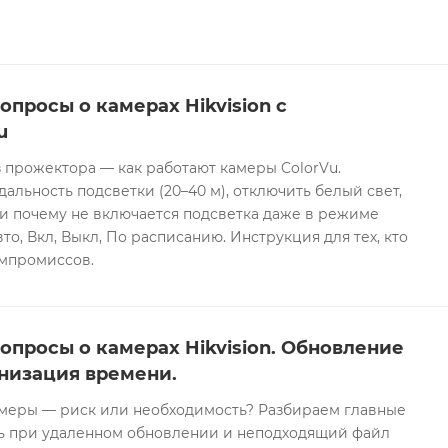
опросы о камерах Hikvision с
u
 прожектора — как работают камеры ColorVu.
дальность подсветки (20–40 м), отключить белый свет,
и почему не включается подсветка даже в режиме
то, Вкл, Выкл, По расписанию. Инструкция для тех, кто
омпромиссов.
опросы о камерах Hikvision. Обновление
низация времени.
еры — риск или необходимость? Разбираем главные
ть при удаленном обновлении и неподходящий файл