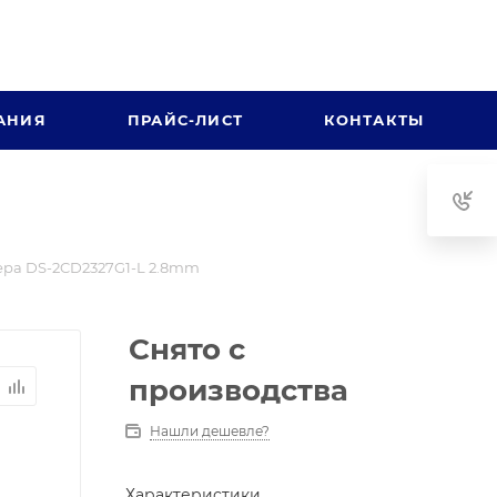
АНИЯ
ПРАЙС-ЛИСТ
КОНТАКТЫ
ра DS-2CD2327G1-L 2.8mm
Снято с
производства
Нашли дешевле?
Характеристики