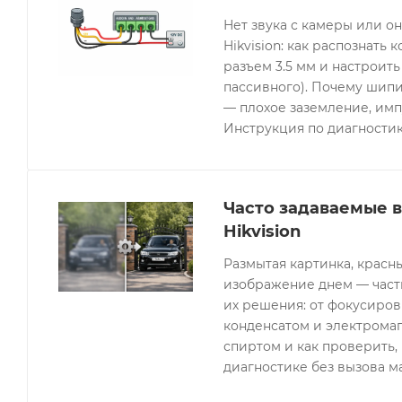
Нет звука с камеры или 
Hikvision: как распознать 
разъем 3.5 мм и настроить
пассивного). Почему шипи
— плохое заземление, имп
Инструкция по диагностик
Часто задаваемые 
Hikvision
Размытая картинка, красн
изображение днем — часты
их решения: от фокусиров
конденсатом и электрома
спиртом и как проверить, 
диагностике без вызова м