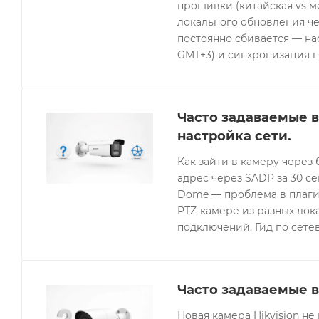
прошивки (китайская vs 
локального обновления че
постоянно сбивается — нас
GMT+3) и синхронизация н
Часто задаваемые в
настройка сети.
Как зайти в камеру через 
адрес через SADP за 30 с
Dome — проблема в плагин
PTZ-камере из разных лок
подключений. Гид по сетев
Часто задаваемые в
Новая камера Hikvision не