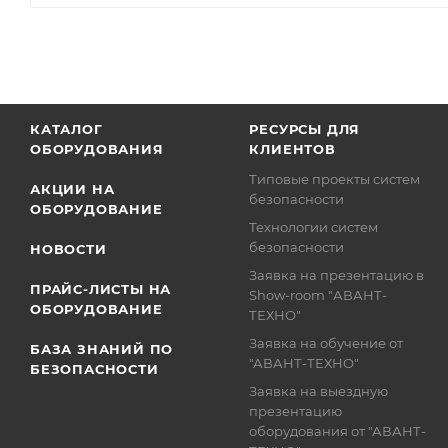
КАТАЛОГ
РЕСУРСЫ ДЛЯ
ОБОРУДОВАНИЯ
КЛИЕНТОВ
Типовые проекты систем
АКЦИИ НА
безопасности
ОБОРУДОВАНИЕ
Технологии систем
безопасности
НОВОСТИ
Заявка на презентацию в
ПРАЙС-ЛИСТЫ НА
Show-room "АВАНТ-
ОБОРУДОВАНИЕ
ТЕХНО"
Заявка на обучение от
БАЗА ЗНАНИЙ ПО
"АВАНТ-ТЕХНО"
БЕЗОПАСНОСТИ
Заявка на выездную
презентацию
оборудования от "АВАНТ-