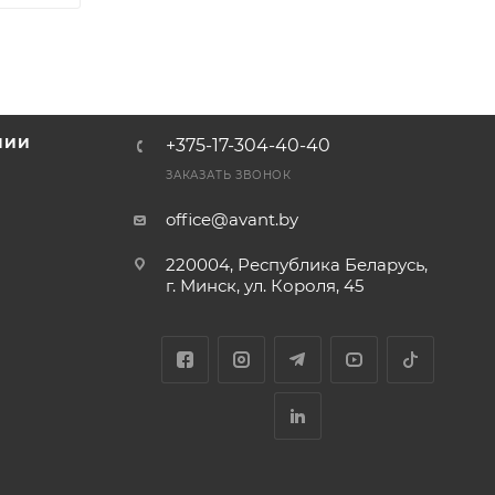
НИИ
+375-17-304-40-40
и
ЗАКАЗАТЬ ЗВОНОК
office@avant.by
220004, Республика Беларусь,
г. Минск, ул. Короля, 45