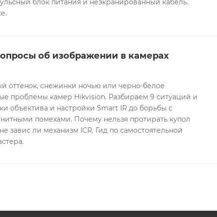
ульсный блок питания и неэкранированный кабель.
е.
вопросы об изображении в камерах
ый оттенок, снежинки ночью или черно-белое
е проблемы камер Hikvision. Разбираем 9 ситуаций и
ки объектива и настройки Smart IR до борьбы с
гнитными помехами. Почему нельзя протирать купол
не завис ли механизм ICR. Гид по самостоятельной
астера.