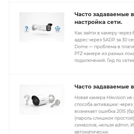
Часто задаваемые в
настройка сети.
Как зайти в камеру через 
адрес через SADP за 30 с
Dome — проблема в плагин
PTZ-камере из разных лок
подключений. Гид по сетев
Часто задаваемые в
Новая камера Hikvision не
способа активации: через
возникает ошибка 2015 (бр
(пароль слишком простой).
символов, нельзя admin. 
автоматически.