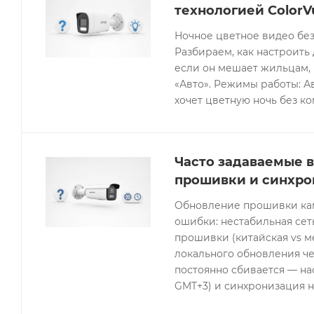
технологией ColorV
Ночное цветное видео без
Разбираем, как настроить 
если он мешает жильцам, 
«Авто». Режимы работы: Ав
хочет цветную ночь без к
Часто задаваемые в
прошивки и синхро
Обновление прошивки кам
ошибки: нестабильная се
прошивки (китайская vs 
локального обновления че
постоянно сбивается — нас
GMT+3) и синхронизация н