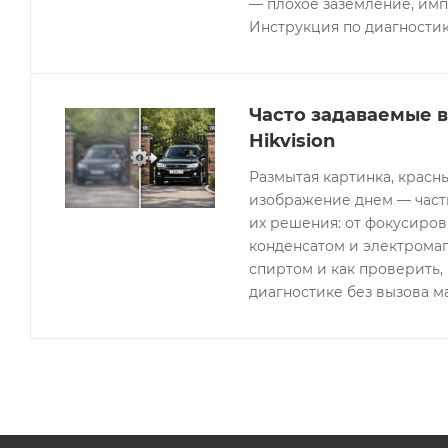
— плохое заземление, имп
Инструкция по диагностик
Часто задаваемые 
Hikvision
Размытая картинка, красн
изображение днем — часты
их решения: от фокусиров
конденсатом и электрома
спиртом и как проверить, 
диагностике без вызова м