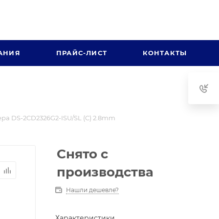
АНИЯ
ПРАЙС-ЛИСТ
КОНТАКТЫ
ра DS-2CD2326G2-ISU/SL (C) 2.8mm
Снято с
производства
Нашли дешевле?
Характеристики