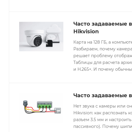
Часто задаваемые 
Hikvision
Карта на 128 ГБ, а компьют
Разбираем, почему камера
решает проблему отображе
Таблицы для расчета архив
и H.265+. И почему обычны
Часто задаваемые в
Нет звука с камеры или 
Hikvision: как распознать 
разъем 3.5 мм и настроить
пассивного). Почему шипи