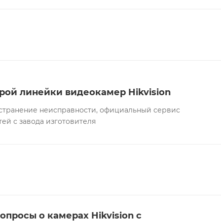
рой линейки видеокамер Hikvision
а устранение неисправности, официальный сервис
тей с завода изготовителя
опросы о камерах Hikvision с