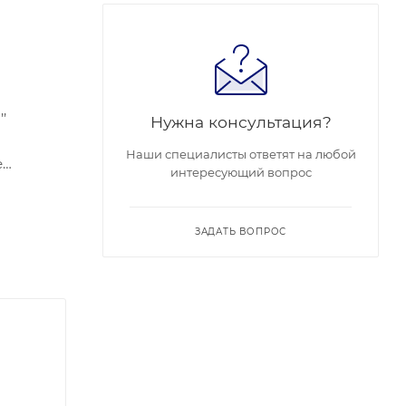
’
Нужна консультация?
Наши специалисты ответят на любой
е
интересующий вопрос
 RJ45
 -30 °C…
 115.3
ЗАДАТЬ ВОПРОС