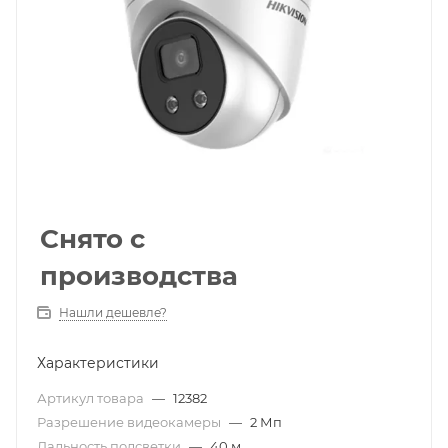
Снято с
производства
Нашли дешевле?
Характеристики
Артикул товара
—
12382
Разрешение видеокамеры
—
2 Мп
Дальность подсветки
—
40 м