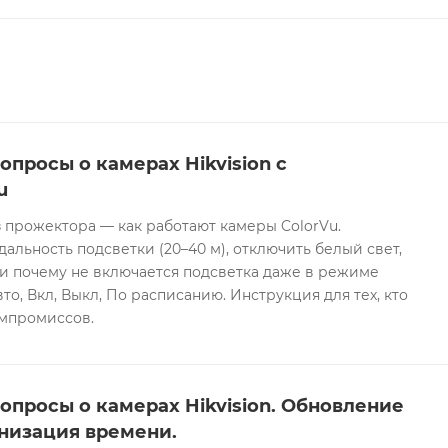
опросы о камерах Hikvision с
u
 прожектора — как работают камеры ColorVu.
дальность подсветки (20–40 м), отключить белый свет,
и почему не включается подсветка даже в режиме
то, Вкл, Выкл, По расписанию. Инструкция для тех, кто
омпромиссов.
опросы о камерах Hikvision. Обновление
низация времени.