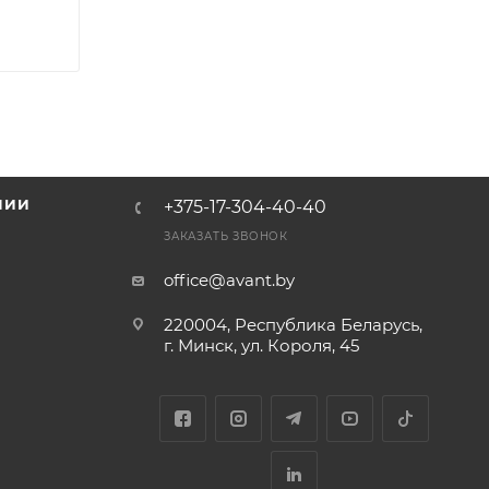
НИИ
+375-17-304-40-40
и
ЗАКАЗАТЬ ЗВОНОК
office@avant.by
220004, Республика Беларусь,
г. Минск, ул. Короля, 45