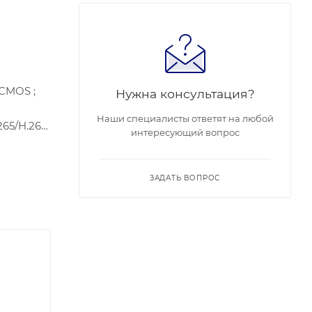
 CMOS ;
Нужна консультация?
Наши специалисты ответят на любой
65/H.264,
интересующий вопрос
/HLC;ИК
о тока 12
P66
ЗАДАТЬ ВОПРОС