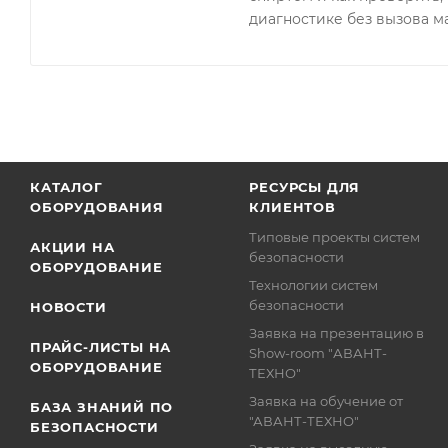
диагностике без вызова м
КАТАЛОГ
РЕСУРСЫ ДЛЯ
ОБОРУДОВАНИЯ
КЛИЕНТОВ
Типовые проекты систем
АКЦИИ НА
безопасности
ОБОРУДОВАНИЕ
Технологии систем
безопасности
НОВОСТИ
Заявка на презентацию в
ПРАЙС-ЛИСТЫ НА
Show-room "АВАНТ-
ОБОРУДОВАНИЕ
ТЕХНО"
Заявка на обучение от
БАЗА ЗНАНИЙ ПО
"АВАНТ-ТЕХНО"
БЕЗОПАСНОСТИ