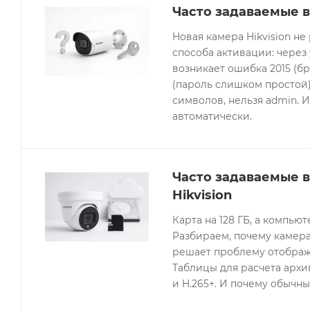
Часто задаваемые в
Новая камера Hikvision не
способа активации: через
возникает ошибка 2015 (бр
(пароль слишком простой).
символов, нельзя admin. 
автоматически.
Часто задаваемые 
Hikvision
Карта на 128 ГБ, а компьют
Разбираем, почему камера
решает проблему отображе
Таблицы для расчета архив
и H.265+. И почему обычны