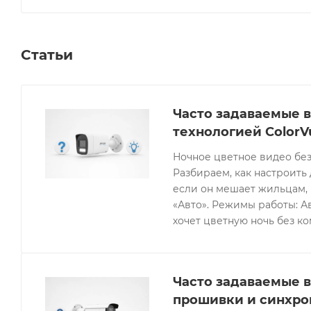
Статьи
Часто задаваемые в
технологией ColorV
Ночное цветное видео без
Разбираем, как настроить 
если он мешает жильцам, 
«Авто». Режимы работы: Ав
хочет цветную ночь без к
Часто задаваемые в
прошивки и синхро