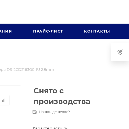
АНИЯ
ПРАЙС-ЛИСТ
КОНТАКТЫ
ра DS-2CD2163G0-IU 2.8mm
Снято с
производства
Нашли дешевле?
Характеристики