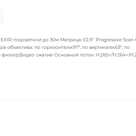
XIR-подсветкой до 30м Матрица-1/2,9'' Progressive Scan
ра объектива: по горизонтали:97°, по вертикали:63°, по
-фильтр;Видео сжатие-Основной поток: H.265+/H.264+/H.2
оток: H.265/H.264; Улучшение изображения-3D DNR; BLC
 PoE 0,6A, max. 7 Вт : (802.3af, 36В to 57В), постоянног
анилище- SD/SDHC/SDXC слот;Клиент-HIK-Connect;Защита- I
микрофон