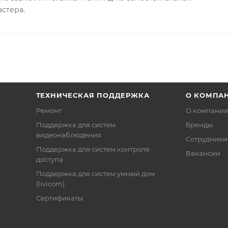
астера.
ТЕХНИЧЕСКАЯ ПОДДЕРЖКА
О КОМПА
Ремонт
О компани
Поддержка для систем
Бренды
видеонаблюдения
Сотрудники
Поддержка для систем контроля
Вакансии
доступа
Поддержка для систем умный дом
(livicom)
Сертификаты