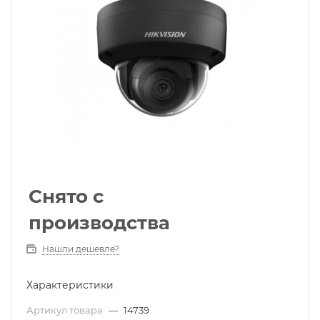
Снято с
производства
Нашли дешевле?
Характеристики
Артикул товара
—
14739