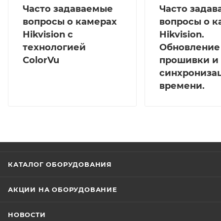
Часто задаваемые
Часто зада
вопросы о камерах
вопросы о к
Hikvision с
Hikvision.
технологией
Обновление
ColorVu
прошивки и
синхрониза
времени.
КАТАЛОГ ОБОРУДОВАНИЯ
АКЦИИ НА ОБОРУДОВАНИЕ
НОВОСТИ