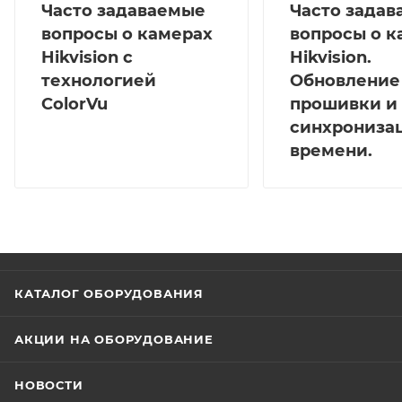
Часто задаваемые
Часто зада
вопросы о камерах
вопросы о к
Hikvision с
Hikvision.
технологией
Обновление
ColorVu
прошивки и
синхрониза
времени.
КАТАЛОГ ОБОРУДОВАНИЯ
АКЦИИ НА ОБОРУДОВАНИЕ
НОВОСТИ