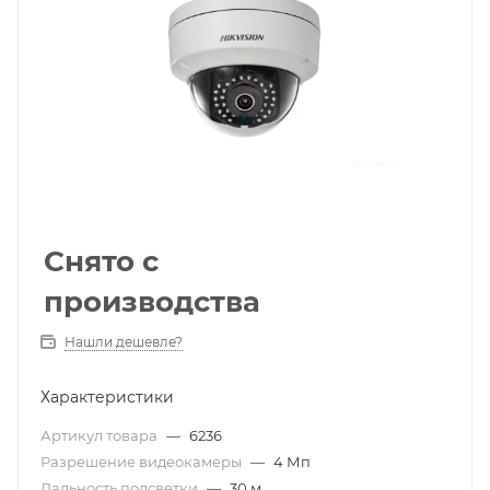
Снято с
производства
Нашли дешевле?
Характеристики
Артикул товара
—
6236
Разрешение видеокамеры
—
4 Мп
Дальность подсветки
—
30 м