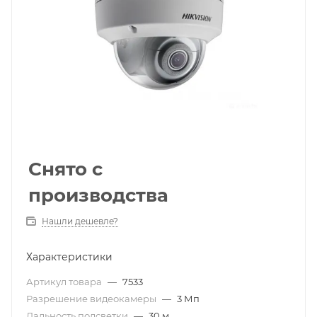
Снято с
производства
Нашли дешевле?
Характеристики
Артикул товара
—
7533
Разрешение видеокамеры
—
3 Мп
Дальность подсветки
—
30 м