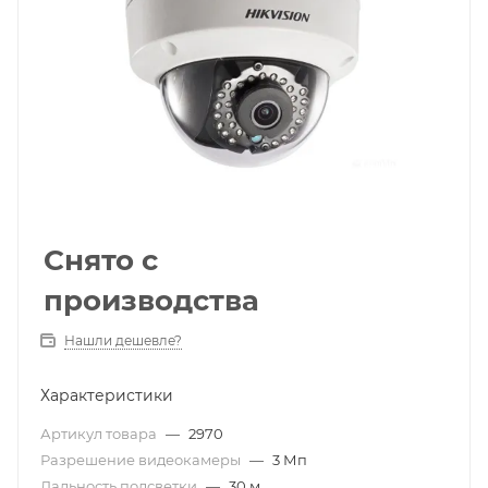
Снято с
производства
Нашли дешевле?
Характеристики
Артикул товара
—
2970
Разрешение видеокамеры
—
3 Мп
Дальность подсветки
—
30 м