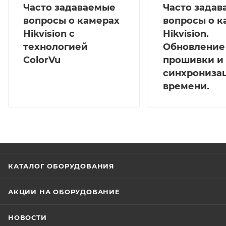
Часто задаваемые
Часто зада
вопросы о камерах
вопросы о к
Hikvision с
Hikvision.
технологией
Обновление
ColorVu
прошивки и
синхрониза
времени.
КАТАЛОГ ОБОРУДОВАНИЯ
АКЦИИ НА ОБОРУДОВАНИЕ
НОВОСТИ