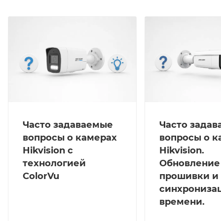
Часто задаваемые
Часто зада
вопросы о камерах
вопросы о к
Hikvision с
Hikvision.
технологией
Обновление
ColorVu
прошивки и
синхрониза
времени.