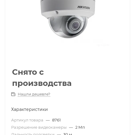
Снято с
производства
Нашли дешевле?
Характеристики
Артикул товара
—
8761
Разрешение видеокамеры
—
2 Мп
Дальность подсветки
—
30 м