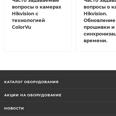
Часто задаваемые
Часто зада
вопросы о камерах
вопросы о к
Hikvision с
Hikvision.
технологией
Обновление
ColorVu
прошивки и
синхрониза
времени.
КАТАЛОГ ОБОРУДОВАНИЯ
АКЦИИ НА ОБОРУДОВАНИЕ
НОВОСТИ