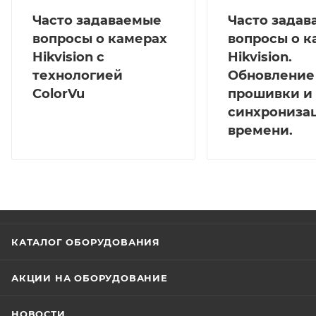
Часто задаваемые
Часто зада
вопросы о камерах
вопросы о к
Hikvision с
Hikvision.
технологией
Обновление
ColorVu
прошивки и
синхрониза
времени.
КАТАЛОГ ОБОРУДОВАНИЯ
АКЦИИ НА ОБОРУДОВАНИЕ
НОВОСТИ