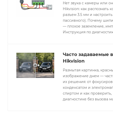
Нет звука с камеры или 
Hikvision: как распознать 
разъем 3.5 мм и настроить
пассивного). Почему шипи
— плохое заземление, имп
Инструкция по диагностик
Часто задаваемые 
Hikvision
Размытая картинка, красн
изображение днем — часты
их решения: от фокусиров
конденсатом и электрома
спиртом и как проверить, 
диагностике без вызова м