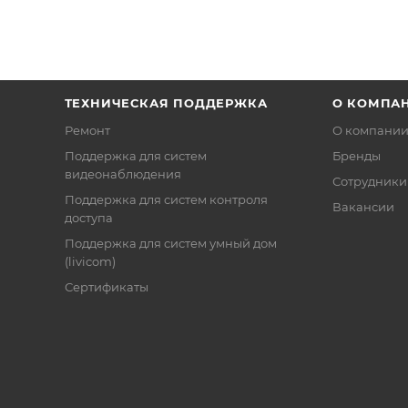
ТЕХНИЧЕСКАЯ ПОДДЕРЖКА
О КОМПА
Ремонт
О компани
Поддержка для систем
Бренды
видеонаблюдения
Сотрудники
Поддержка для систем контроля
Вакансии
доступа
Поддержка для систем умный дом
(livicom)
Сертификаты