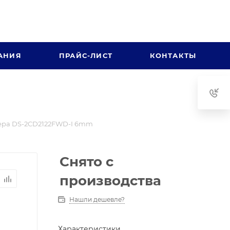
АНИЯ
ПРАЙС-ЛИСТ
КОНТАКТЫ
ера DS-2CD2122FWD-I 6mm
Снято с
производства
Нашли дешевле?
Характеристики