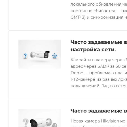
локального обновления че
постоянно сбивается — нас
GMT+3) и синхронизация н
Часто задаваемые в
настройка сети.
Как зайти в камеру через 
адрес через SADP за 30 с
Dome — проблема в плагин
PTZ-камере из разных лок
подключений. Гид по сетев
Часто задаваемые в
Новая камера Hikvision не