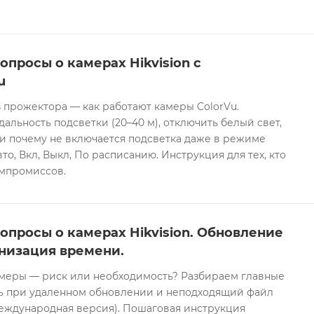
опросы о камерах Hikvision с
u
 прожектора — как работают камеры ColorVu.
дальность подсветки (20–40 м), отключить белый свет,
и почему не включается подсветка даже в режиме
то, Вкл, Выкл, По расписанию. Инструкция для тех, кто
омпромиссов.
опросы о камерах Hikvision. Обновление
низация времени.
еры — риск или необходимость? Разбираем главные
ть при удаленном обновлении и неподходящий файл
международная версия). Пошаговая инструкция