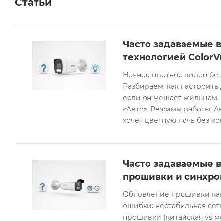
Статьи
Часто задаваемые в
технологией ColorV
Ночное цветное видео без
Разбираем, как настроить 
если он мешает жильцам, 
«Авто». Режимы работы: Ав
хочет цветную ночь без к
Часто задаваемые в
прошивки и синхро
Обновление прошивки кам
ошибки: нестабильная се
прошивки (китайская vs 