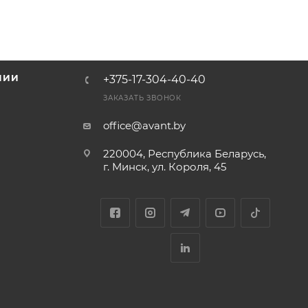
НИИ
+375-17-304-40-40
и
ЗАКАЗАТЬ ЗВОНОК
office@avant.by
220004, Республика Беларусь,
г. Минск, ул. Короля, 45