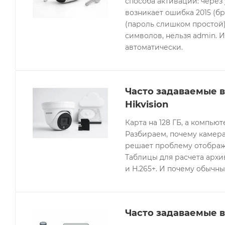
способа активации: через
возникает ошибка 2015 (бр
(пароль слишком простой).
символов, нельзя admin. 
автоматически.
Часто задаваемые 
Hikvision
Карта на 128 ГБ, а компьют
Разбираем, почему камера
решает проблему отображе
Таблицы для расчета архив
и H.265+. И почему обычны
Часто задаваемые в