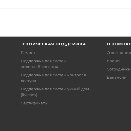
ТЕХНИЧЕСКАЯ ПОДДЕРЖКА
О КОМПА
Ремонт
О компани
Поддержка для систем
Бренды
видеонаблюдения
Сотрудники
Поддержка для систем контроля
Вакансии
доступа
Поддержка для систем умный дом
(livicom)
Сертификаты