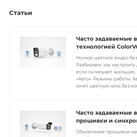
Статьи
Часто задаваемые в
технологией ColorV
Ночное цветное видео без
Разбираем, как настроить 
если он мешает жильцам, 
«Авто». Режимы работы: Ав
хочет цветную ночь без к
Часто задаваемые в
прошивки и синхро
Обновление прошивки кам