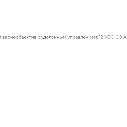
ариообъектив c удаленным управлением; 12 VDC, 0.8 A, 