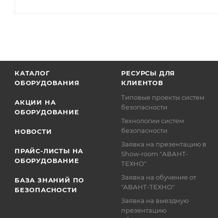
КАТАЛОГ
РЕСУРСЫ ДЛЯ
ОБОРУДОВАНИЯ
КЛИЕНТОВ
Типовые проекты систем
АКЦИИ НА
безопасности
ОБОРУДОВАНИЕ
Технологии систем
безопасности
НОВОСТИ
Заявка на презентацию в
ПРАЙС-ЛИСТЫ НА
Show-room "АВАНТ-
ОБОРУДОВАНИЕ
ТЕХНО"
Заявка на обучение от
БАЗА ЗНАНИЙ ПО
"АВАНТ-ТЕХНО"
БЕЗОПАСНОСТИ
Заявка на выездную
презентацию