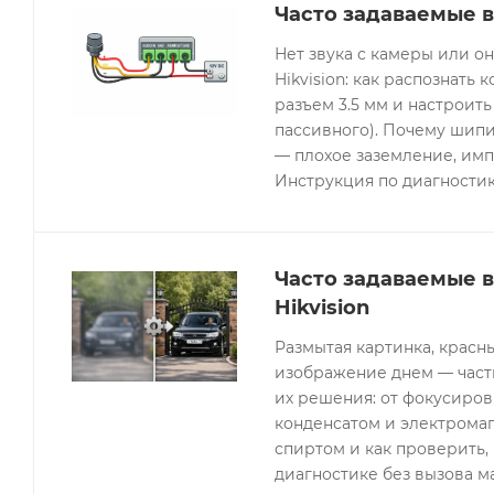
Часто задаваемые в
Нет звука с камеры или 
Hikvision: как распознать 
разъем 3.5 мм и настроить
пассивного). Почему шипи
— плохое заземление, имп
Инструкция по диагностик
Часто задаваемые 
Hikvision
Размытая картинка, красн
изображение днем — часты
их решения: от фокусиров
конденсатом и электрома
спиртом и как проверить, 
диагностике без вызова м