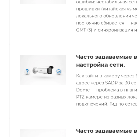
ошибки: нестабильная се
прошивки (китайская vs 
локального обновления че
постоянно сбивается — нас
GMT+3) и синхронизация н
Часто задаваемые в
настройка сети.
Как зайти в камеру через 
адрес через SADP за 30 с
Dome — проблема в плагин
PTZ-камере из разных лок
подключений. Гид по сетев
Часто задаваемые в