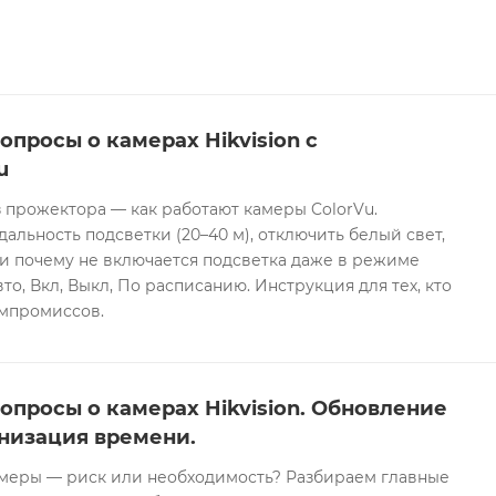
опросы о камерах Hikvision с
u
 прожектора — как работают камеры ColorVu.
дальность подсветки (20–40 м), отключить белый свет,
и почему не включается подсветка даже в режиме
то, Вкл, Выкл, По расписанию. Инструкция для тех, кто
омпромиссов.
опросы о камерах Hikvision. Обновление
низация времени.
еры — риск или необходимость? Разбираем главные