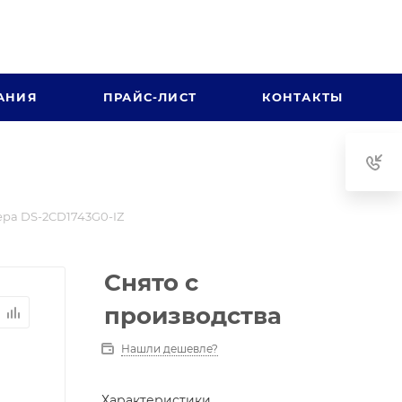
АНИЯ
ПРАЙС-ЛИСТ
КОНТАКТЫ
ра DS-2CD1743G0-IZ
Снято с
производства
Нашли дешевле?
Характеристики