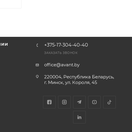
НИИ
+375-17-304-40-40
и
ЗАКАЗАТЬ ЗВОНОК
office@avant.by
220004, Республика Беларусь,
г. Минск, ул. Короля, 45