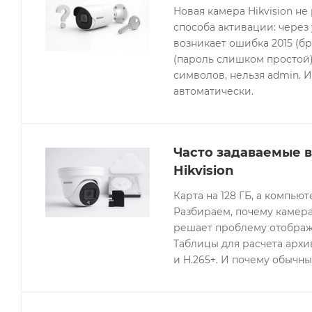
Новая камера Hikvision не
способа активации: через
возникает ошибка 2015 (бр
(пароль слишком простой).
символов, нельзя admin. 
автоматически.
Часто задаваемые 
Hikvision
Карта на 128 ГБ, а компьют
Разбираем, почему камера
решает проблему отображе
Таблицы для расчета архив
и H.265+. И почему обычны