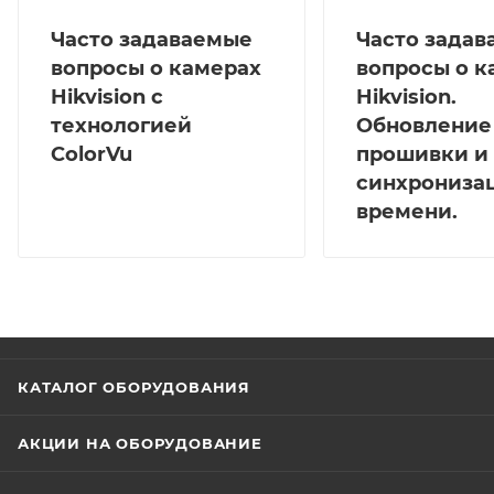
Часто задаваемые
Часто зада
вопросы о камерах
вопросы о к
Hikvision с
Hikvision.
технологией
Обновление
ColorVu
прошивки и
синхрониза
времени.
КАТАЛОГ ОБОРУДОВАНИЯ
АКЦИИ НА ОБОРУДОВАНИЕ