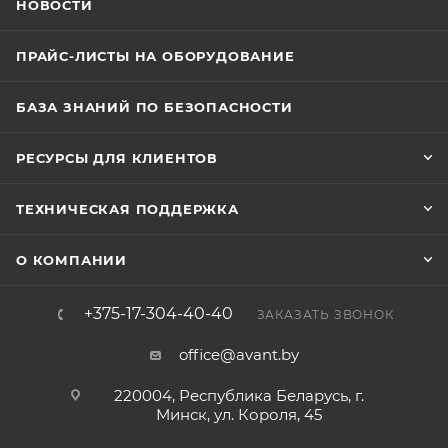
НОВОСТИ
ПРАЙС-ЛИСТЫ НА ОБОРУДОВАНИЕ
БАЗА ЗНАНИЙ ПО БЕЗОПАСНОСТИ
РЕСУРСЫ ДЛЯ КЛИЕНТОВ
ТЕХНИЧЕСКАЯ ПОДДЕРЖКА
О КОМПАНИИ
+375-17-304-40-40
ЗАКАЗАТЬ ЗВОНОК
office@avant.by
220004, Республика Беларусь, г.
Минск, ул. Короля, 45