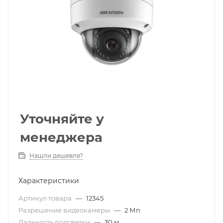
Уточняйте у
менеджера
Нашли дешевле?
Характеристики
Артикул товара
—
12345
Разрешение видеокамеры
—
2 Мп
Дальность подсветки
—
30 м