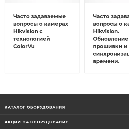
Часто задаваемые
Часто зада
вопросы о камерах
вопросы о к
Hikvision с
Hikvision.
технологией
Обновление
ColorVu
прошивки и
синхрониза
времени.
КАТАЛОГ ОБОРУДОВАНИЯ
АКЦИИ НА ОБОРУДОВАНИЕ