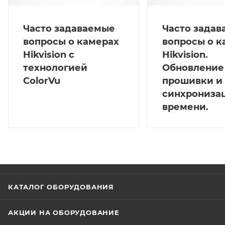
Часто задаваемые
Часто зада
вопросы о камерах
вопросы о к
Hikvision с
Hikvision.
технологией
Обновление
ColorVu
прошивки и
синхрониза
времени.
КАТАЛОГ ОБОРУДОВАНИЯ
АКЦИИ НА ОБОРУДОВАНИЕ