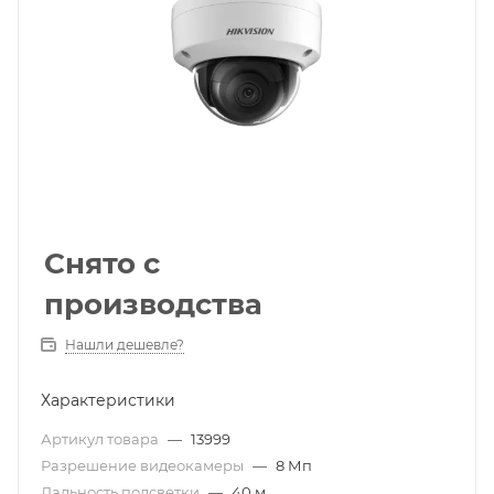
Снято с
производства
Нашли дешевле?
Характеристики
Артикул товара
—
13999
Разрешение видеокамеры
—
8 Мп
Дальность подсветки
—
40 м