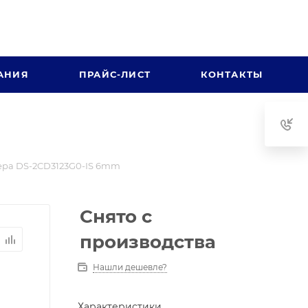
АНИЯ
ПРАЙС-ЛИСТ
КОНТАКТЫ
ра DS-2CD3123G0-IS 6mm
Снято с
производства
Нашли дешевле?
Характеристики