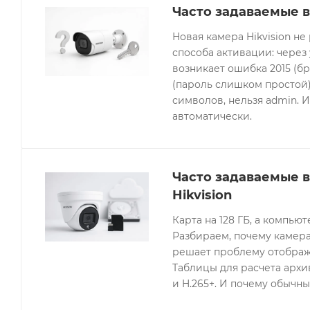
Часто задаваемые в
Новая камера Hikvision не
способа активации: через
возникает ошибка 2015 (бр
(пароль слишком простой).
символов, нельзя admin. 
автоматически.
Часто задаваемые 
Hikvision
Карта на 128 ГБ, а компьют
Разбираем, почему камера
решает проблему отображе
Таблицы для расчета архив
и H.265+. И почему обычны