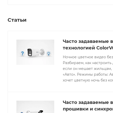
Статьи
Часто задаваемые в
технологией ColorV
Ночное цветное видео без
Разбираем, как настроить 
если он мешает жильцам, 
«Авто». Режимы работы: Ав
хочет цветную ночь без к
Часто задаваемые в
прошивки и синхро