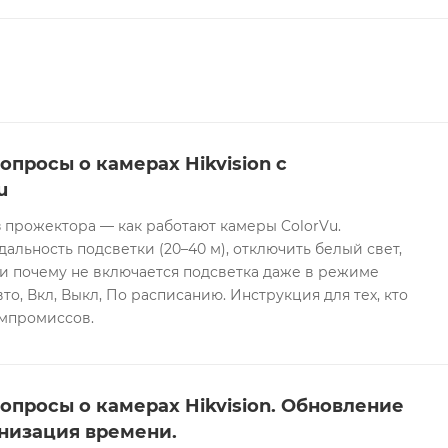
опросы о камерах Hikvision с
u
 прожектора — как работают камеры ColorVu.
дальность подсветки (20–40 м), отключить белый свет,
и почему не включается подсветка даже в режиме
то, Вкл, Выкл, По расписанию. Инструкция для тех, кто
омпромиссов.
опросы о камерах Hikvision. Обновление
низация времени.