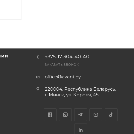
НИИ
+375-17-304-40-40
и
ЗАКАЗАТЬ ЗВОНОК
office@avant.by
220004, Республика Беларусь,
г. Минск, ул. Короля, 45