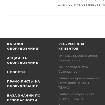
диагностике без вызова м
КАТАЛОГ
РЕСУРСЫ ДЛЯ
ОБОРУДОВАНИЯ
КЛИЕНТОВ
Типовые проекты систем
АКЦИИ НА
безопасности
ОБОРУДОВАНИЕ
Технологии систем
безопасности
НОВОСТИ
Заявка на презентацию в
ПРАЙС-ЛИСТЫ НА
Show-room "АВАНТ-
ОБОРУДОВАНИЕ
ТЕХНО"
Заявка на обучение от
БАЗА ЗНАНИЙ ПО
"АВАНТ-ТЕХНО"
БЕЗОПАСНОСТИ