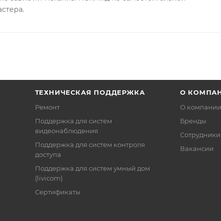
астера.
ТЕХНИЧЕСКАЯ ПОДДЕРЖКА
О КОМПА
Ремонт
О компани
Поддержка для систем
Бренды
видеонаблюдения
Сотрудники
Поддержка для систем контроля
Вакансии
доступа
Поддержка для систем умный дом
(livicom)
Сертификаты