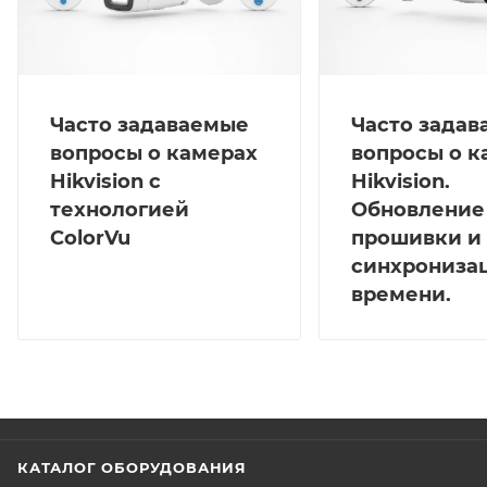
Часто задаваемые
Часто зада
вопросы о камерах
вопросы о к
Hikvision с
Hikvision.
технологией
Обновление
ColorVu
прошивки и
синхрониза
времени.
КАТАЛОГ ОБОРУДОВАНИЯ