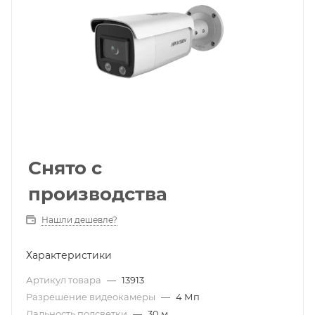
Снято с
производства
Нашли дешевле?
Характеристики
Артикул товара
—
13913
Разрешение видеокамеры
—
4 Мп
Дальность подсветки
—
30 м