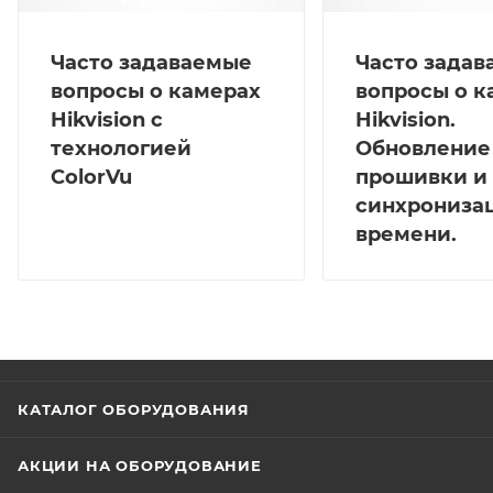
Часто задаваемые
Часто зада
вопросы о камерах
вопросы о к
Hikvision с
Hikvision.
технологией
Обновление
ColorVu
прошивки и
синхрониза
времени.
КАТАЛОГ ОБОРУДОВАНИЯ
АКЦИИ НА ОБОРУДОВАНИЕ