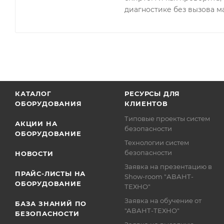
диагностике без вызова м
КАТАЛОГ
РЕСУРСЫ ДЛЯ
ОБОРУДОВАНИЯ
КЛИЕНТОВ
Типовые проекты систем
АКЦИИ НА
безопасности
ОБОРУДОВАНИЕ
Технологии систем
безопасности
НОВОСТИ
Заявка на презентацию в
ПРАЙС-ЛИСТЫ НА
Show-room "АВАНТ-
ОБОРУДОВАНИЕ
ТЕХНО"
Заявка на обучение от
БАЗА ЗНАНИЙ ПО
"АВАНТ-ТЕХНО"
БЕЗОПАСНОСТИ