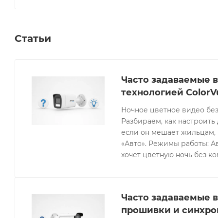
Статьи
Часто задаваемые в
технологией ColorV
Ночное цветное видео без
Разбираем, как настроить 
если он мешает жильцам, 
«Авто». Режимы работы: Ав
хочет цветную ночь без к
Часто задаваемые в
прошивки и синхро