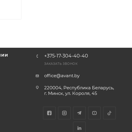
НИИ
+375-17-304-40-40
и
ЗАКАЗАТЬ ЗВОНОК
office@avant.by
220004, Республика Беларусь,
г. Минск, ул. Короля, 45