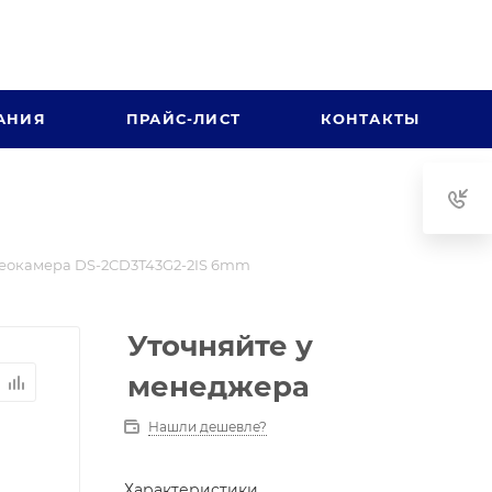
АНИЯ
ПРАЙС-ЛИСТ
КОНТАКТЫ
еокамера DS-2CD3T43G2-2IS 6mm
Уточняйте у
менеджера
Нашли дешевле?
Характеристики