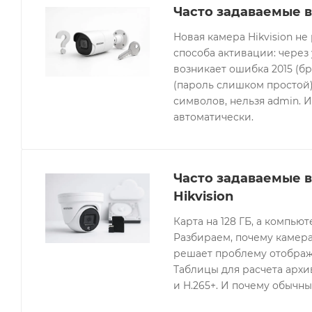
Часто задаваемые в
Новая камера Hikvision не
способа активации: через
возникает ошибка 2015 (бр
(пароль слишком простой).
символов, нельзя admin. 
автоматически.
Часто задаваемые 
Hikvision
Карта на 128 ГБ, а компьют
Разбираем, почему камера
решает проблему отображе
Таблицы для расчета архив
и H.265+. И почему обычны