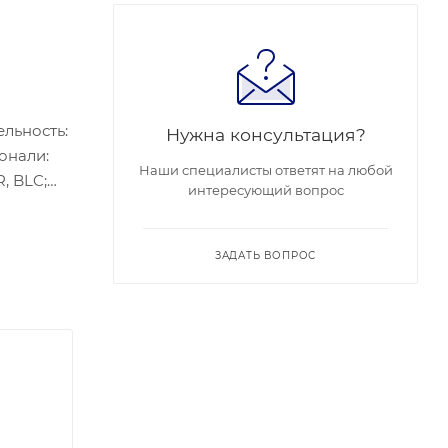
ельность:
Нужна консультация?
гонали:
Наши специалисты ответят на любой
, BLC;
интересующий вопрос
для
денсата),
ЗАДАТЬ ВОПРОС