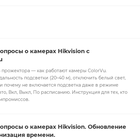
опросы о камерах Hikvision с
u
 прожектора — как работают камеры ColorVu.
дальность подсветки (20–40 м), отключить белый свет,
и почему не включается подсветка даже в режиме
то, Вкл, Выкл, По расписанию. Инструкция для тех, кто
омпромиссов.
опросы о камерах Hikvision. Обновление
низация времени.