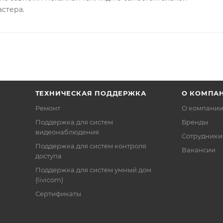
астера.
ТЕХНИЧЕСКАЯ ПОДДЕРЖКА
О КОМПА
Ремонт
О компани
Поддержка для систем
Бренды
видеонаблюдения
Сотрудники
Поддержка для систем контроля
Вакансии
доступа
Поддержка для систем умный дом
(livicom)
Сертификаты